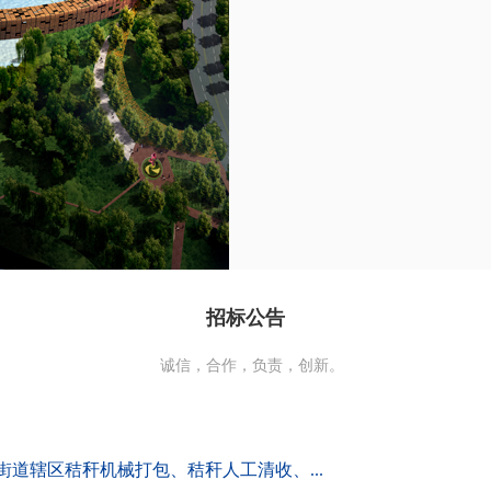
招标公告
诚信，合作，负责，创新。
道辖区秸秆机械打包、秸秆人工清收、...