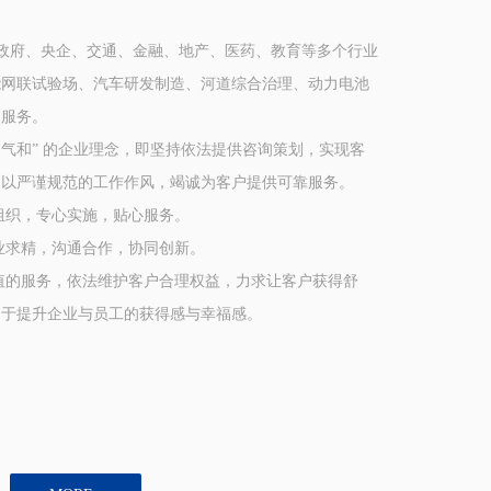
府、央企、交通、金融、地产、医药、教育等多个行业
能网联试验场、汽车研发制造、河道综合治理、动力电池
询服务。
和” 的企业理念，即坚持依法提供咨询策划，实现客
，以严谨规范的工作作风，竭诚为客户提供可靠服务。
织，专心实施，贴心服务。
求精，沟通合作，协同创新。
服务，依法维护客户合理权益，力求让客户获得舒
力于提升企业与员工的获得感与幸福感。