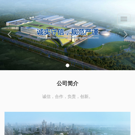
菜
单
Menu
公司简介
诚信，合作，负责，创新。