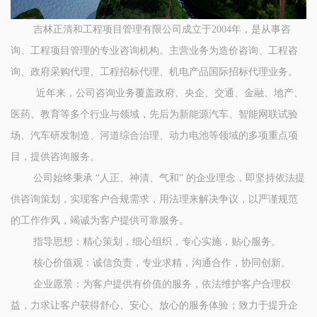
吉林正清和工程项目管理有限公司成立于2004年，是从事咨
询、工程项目管理的专业咨询机构。主营业务为造价咨询、工程咨
询、政府采购代理、工程招标代理、机电产品国际招标代理业务。
近年来，公司咨询业务覆盖政府、央企、交通、金融、地产、
医药、教育等多个行业与领域，先后为新能源汽车、智能网联试验
场、汽车研发制造、河道综合治理、动力电池等领域的多项重点项
目，提供咨询服务。
公司始终秉承 “人正、神清、气和” 的企业理念，即坚持依法提
供咨询策划，实现客户合规需求，用法理来解决争议，以严谨规范
的工作作风，竭诚为客户提供可靠服务。
指导思想：精心策划，细心组织，专心实施，贴心服务。
核心价值观：诚信负责，专业求精，沟通合作，协同创新。
企业愿景：为客户提供有价值的服务，依法维护客户合理权
益，力求让客户获得舒心、安心、放心的服务体验；致力于提升企